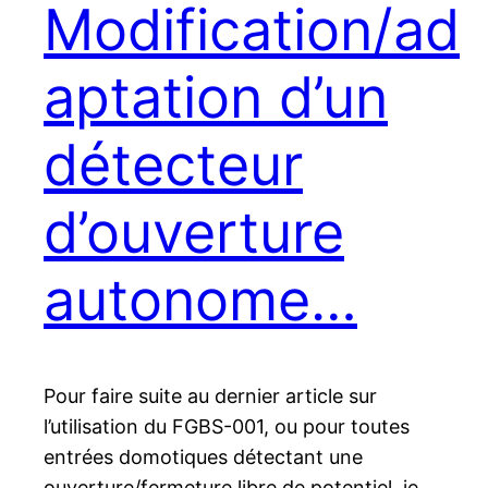
Modification/ad
aptation d’un
détecteur
d’ouverture
autonome…
Pour faire suite au dernier article sur
l’utilisation du FGBS-001, ou pour toutes
entrées domotiques détectant une
ouverture/fermeture libre de potentiel, je