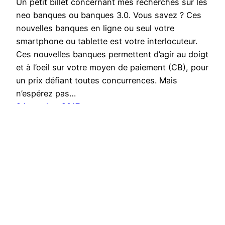
Un petit billet concernant mes recherches sur les
neo banques ou banques 3.0. Vous savez ? Ces
nouvelles banques en ligne ou seul votre
smartphone ou tablette est votre interlocuteur.
Ces nouvelles banques permettent d’agir au doigt
et à l’oeil sur votre moyen de paiement (CB), pour
un prix défiant toutes concurrences. Mais
n’espérez pas…
24 octobre 2017
MDTH.EU
Fièrement propulsé par
WordPress