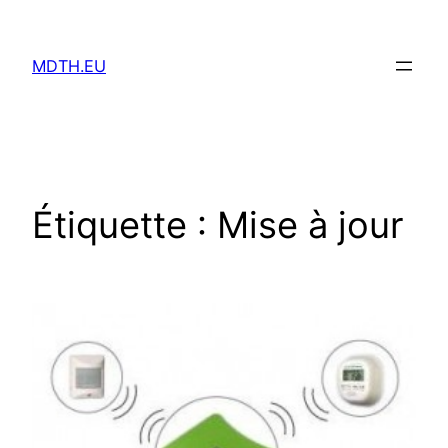
Aller
au
MDTH.EU
contenu
Étiquette :
Mise à jour