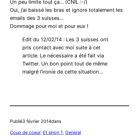
Un peu limite tout ça… (CNIL :-/)
Oui, j’ai baissé les bras et ignore totalement les
emails des 3 suisses…
Dommage pour moi et pour eux !
Edit du 12/02/14 : Les 3 suisses ont
pris contact avec moi suite à cet
article. Le nécessaire a été fait via
Twitter. Un bon point tout de même
malgré l’ironie de cette situation…
Publié
3 février 2014
dans
Coup de coeur
, 
Et sinon ?
, 
General