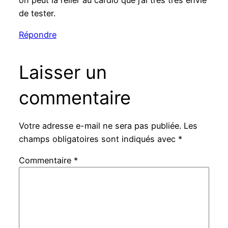
on peut la relier au cardio que j’ai très très envie
de tester.
Répondre
Laisser un
commentaire
Votre adresse e-mail ne sera pas publiée.
Les
champs obligatoires sont indiqués avec
*
Commentaire
*