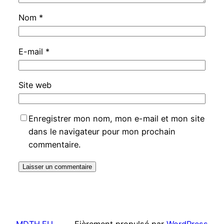
Nom
*
E-mail
*
Site web
Enregistrer mon nom, mon e-mail et mon site
dans le navigateur pour mon prochain
commentaire.
MDTH.EU
Fièrement propulsé par
WordPress