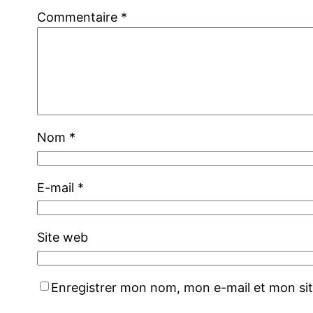
Commentaire
*
Nom
*
E-mail
*
Site web
Enregistrer mon nom, mon e-mail et mon si