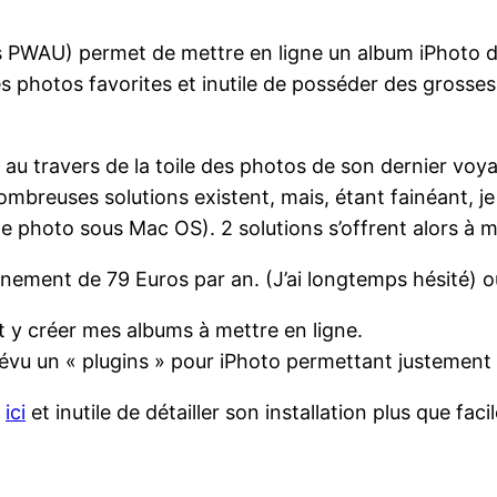
 PWAU) permet de mettre en ligne un album iPhoto di
es photos favorites et inutile de posséder des grosse
er au travers de la toile des photos de son dernier vo
breuses solutions existent, mais, étant fainéant, je
e photo sous Mac OS). 2 solutions s’offrent alors à m
nement de 79 Euros par an. (J’ai longtemps hésité) o
t y créer mes albums à mettre en ligne.
 prévu un « plugins » pour iPhoto permettant justement
»
ici
et inutile de détailler son installation plus que f