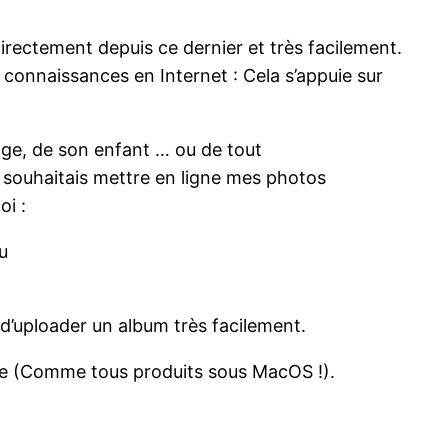
rectement depuis ce dernier et très facilement.
s connaissances en Internet : Cela s’appuie sur
yage, de son enfant … ou de tout
 souhaitais mettre en ligne mes photos
oi :
u
 d’uploader un album très facilement.
acile (Comme tous produits sous MacOS !).