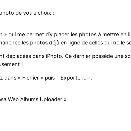
photo de votre choix :
on » qui me permet d’y placer les photos à mettre en l
nence les photos déjà en ligne de celles qui ne le s
nt déplacées dans iPhoto. Ce dernier possède une so
usement !
z dans « Fichier » puis « Exporter… ».
casa Web Albums Uploader »