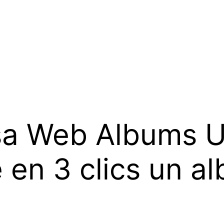
sa Web Albums U
e en 3 clics un a