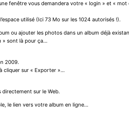
 une fenêtre vous demandera votre « login » et « mot
space utilisé (Ici 73 Mo sur les 1024 autorisés !).
lbum ou ajouter les photos dans un album déjà existan
m » sont là pour ça…
en 2009.
’à cliquer sur « Exporter »…
 directement sur le Web.
le, le lien vers votre album en ligne…