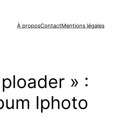
À propos
Contact
Mentions légales
ploader » :
lbum Iphoto