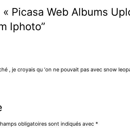
 « Picasa Web Albums Uplo
um Iphoto”
arché , je croyais qu ‘on ne pouvait pas avec snow leop
e
champs obligatoires sont indiqués avec
*