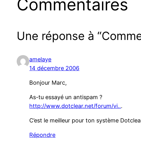
Commentaires
Une réponse à “Commen
amelaye
14 décembre 2006
Bonjour Marc,
As-tu essayé un antispam ?
http://www.dotclear.net/forum/vi..
.
C’est le meilleur pour ton système Dotclea
Répondre