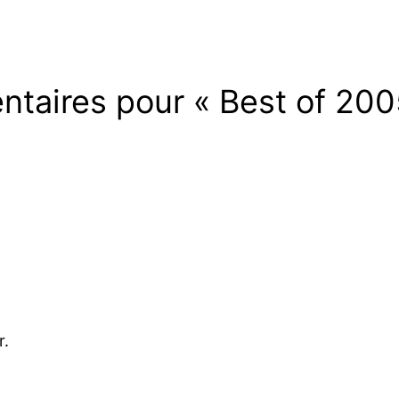
taires pour « Best of 200
r.