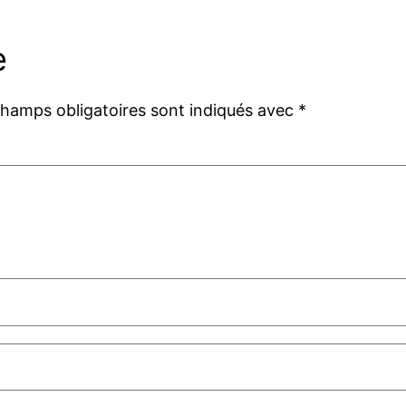
e
champs obligatoires sont indiqués avec
*