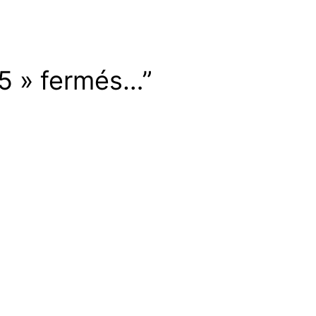
5 » fermés…”