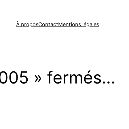
À propos
Contact
Mentions légales
2005 » fermés…