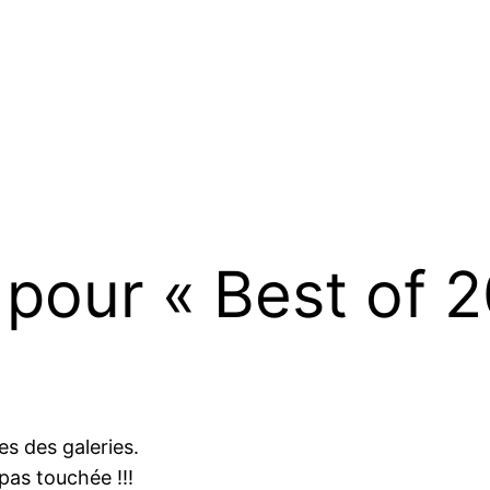
pour « Best of 
s des galeries.
pas touchée !!!