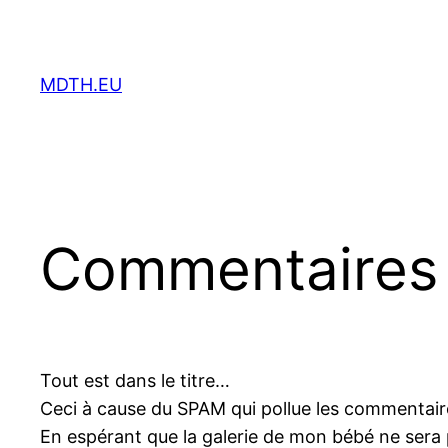
Aller
au
contenu
MDTH.EU
Commentaires 
Tout est dans le titre…
Ceci à cause du SPAM qui pollue les commentaire
En espérant que la galerie de mon bébé ne sera 