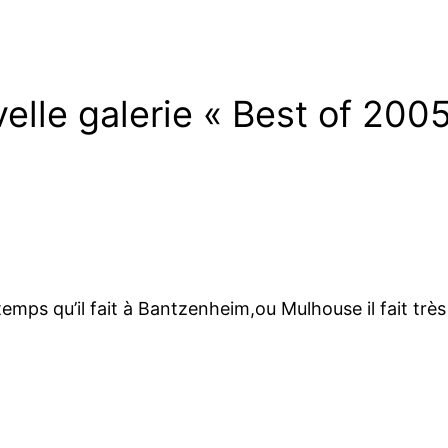
lle galerie « Best of 2005″
temps qu’il fait à Bantzenheim,ou Mulhouse il fait très