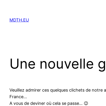
Aller
au
contenu
MDTH.EU
Une nouvelle ga
Veuillez admirer ces quelques clichets de notre 
France…
A vous de deviner où cela se passe… 😉