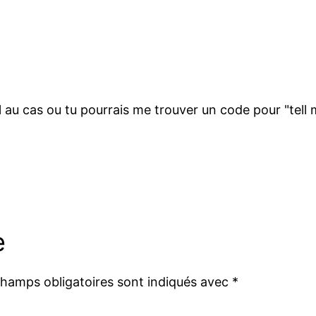
l au cas ou tu pourrais me trouver un code pour "tell
e
champs obligatoires sont indiqués avec
*