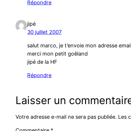
Répondre
jipé
30 juillet 2007
salut marco, je t’envoie mon adresse emai
merci mon petit goêland
jipé de la HF
Répondre
Laisser un commentair
Votre adresse e-mail ne sera pas publiée.
Les 
Commentaire
*