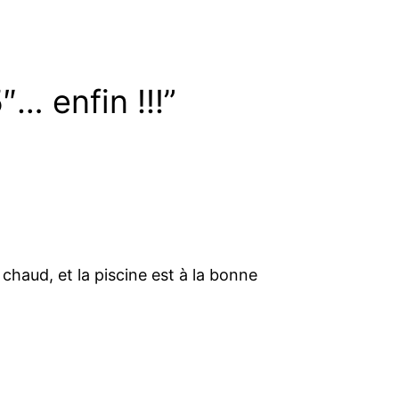
… enfin !!!”
 chaud, et la piscine est à la bonne