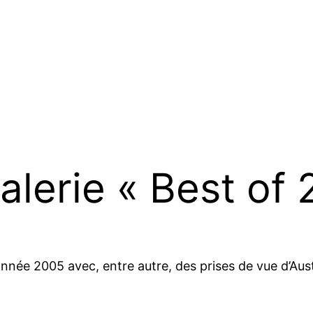
lerie « Best of 
année 2005 avec, entre autre, des prises de vue d’Aust