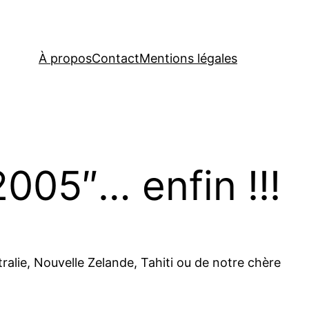
À propos
Contact
Mentions légales
2005″… enfin !!!
ralie, Nouvelle Zelande, Tahiti ou de notre chère