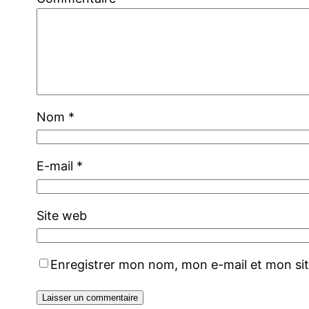
Nom
*
E-mail
*
Site web
Enregistrer mon nom, mon e-mail et mon si