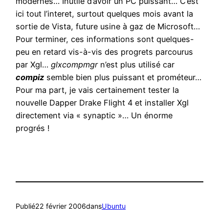
modernes… Inutile d’avoir un PC puissant… C’est
ici tout l’interet, surtout quelques mois avant la
sortie de Vista, future usine à gaz de Microsoft…
Pour terminer, ces informations sont quelques-
peu en retard vis-à-vis des progrets parcourus
par Xgl…
glxcompmgr
n’est plus utilisé car
compiz
semble bien plus puissant et prométeur…
Pour ma part, je vais certainement tester la
nouvelle Dapper Drake Flight 4 et installer Xgl
directement via « synaptic »… Un énorme
progrés !
Publié
22 février 2006
dans
Ubuntu