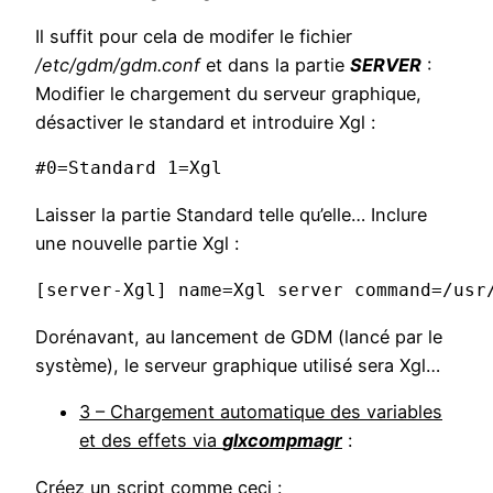
Il suffit pour cela de modifer le fichier
/etc/gdm/gdm.conf
et dans la partie
SERVER
:
Modifier le chargement du serveur graphique,
désactiver le standard et introduire Xgl :
#0=Standard 1=Xgl
Laisser la partie Standard telle qu’elle… Inclure
une nouvelle partie Xgl :
[server-Xgl] name=Xgl server command=/usr
Dorénavant, au lancement de GDM (lancé par le
système), le serveur graphique utilisé sera Xgl…
3 – Chargement automatique des variables
et des effets via
glxcompmagr
:
Créez un script comme ceci :