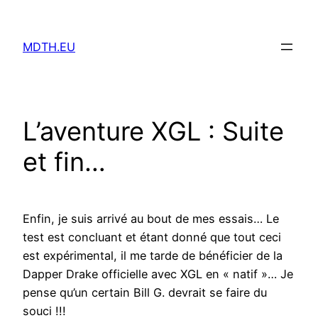
Aller
au
MDTH.EU
contenu
L’aventure XGL : Suite
et fin…
Enfin, je suis arrivé au bout de mes essais… Le
test est concluant et étant donné que tout ceci
est expérimental, il me tarde de bénéficier de la
Dapper Drake officielle avec XGL en « natif »… Je
pense qu’un certain Bill G. devrait se faire du
souci !!!