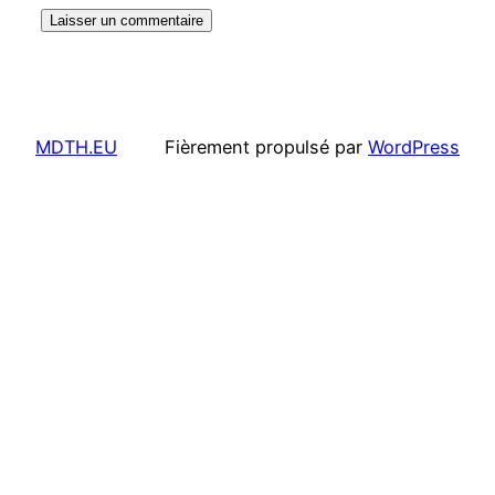
MDTH.EU
Fièrement propulsé par
WordPress